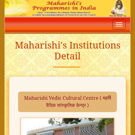
Toggle
navigatio
Maharishi's Institutions
Detail
Maharishi Vedic Cultural Centre ( महर्षि
वैदिक सांस्कृतिक केन्द्र )