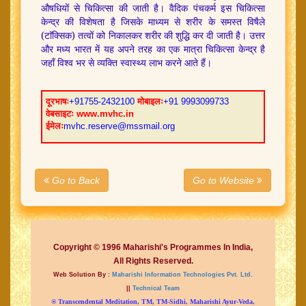
औषधियों से चिकित्सा की जाती है। वैदिक पंचकर्म इस चिकित्सा
केन्द्र की विशेषता है जिसके माध्यम से शरीर के समस्त विषैले
(टाॅक्सिक) तत्वों को निकालकर शरीर की शुद्धि कर दी जाती है। उत्तर
और मध्य भारत में यह अपने तरह का एक मात्रा चिकित्सा केन्द्र है
जहाँ विश्व भर से व्यक्ति स्वास्थ्य लाभ करने आते हैं।
दूरभाषः
+91755-2432100
मोबाइलः
+91 9993099733
वेबसाइटः www.mvhc.in
ईमेलः
mvhc.reserve@mssmail.org
Go to Back
Go to Website
Copyright © 1996 Maharishi's Programmes In India,
All Rights Reserved.
Web Solution By :
Maharishi Information Technologies Pvt. Ltd.
||
Technical Team
® Transcendental Meditation, TM, TM-Sidhi, Maharishi Ayur-Veda,