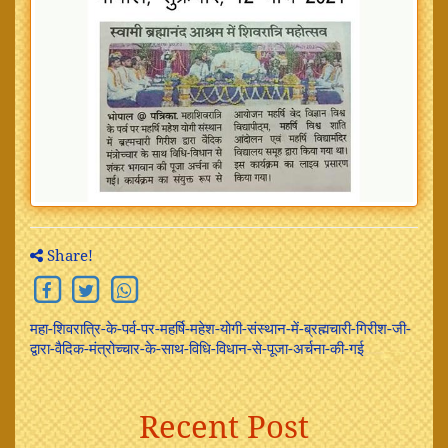
Share!
महा-शिवरात्रि-के-पर्व-पर-महर्षि-महेश-योगी-संस्थान-में-ब्रह्मचारी-गिरीश-जी-
द्वारा-वैदिक-मंत्रोच्चार-के-साथ-विधि-विधान-से-पूजा-अर्चना-की-गई
Recent Post