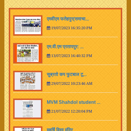
एमवीएम फतेहपुर(समाचा...
19/07/2023 16:35:20 PM
एम.वी.एम प्रतापपुर: ...
13/07/2023 16:40:32 PM
सुब्रतो कप फुटबाल टू...
29/07/2022 10:23:46 AM
MVM Shahdol student ...
21/07/2022 12:20:04 PM
महर्षि विद्या मंदिर ...