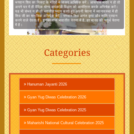
भगवान शिव का निकट के मंदिरों में जाकर अभिषेक करें। आसपास मंदिर न हो तो
अपने घर में ही वैदिक योग्य कर्मकांडी विद्वान को आमंत्रित करके अभिषेक करें।
यह भी संभव न हो तो भवातीत ध्यान करते हुए अपनी चेतना में ध्यानावस्था में ही
शिव जी का मानसिक अभिषेक करें। भगवान शिव अनंत कृपा और शांति प्रदान
करने वाले देवता हैं। इनका वास भावातीत चेतना में है, हर मानव की चतुर्थ चेतना
में है।
Categories
Hanuman Jayanti 2026
Gyan Yug Diwas Celebration 2026
Gyan Yug Diwas Celebration 2025
Maharishi National Cultural Celebration 2025