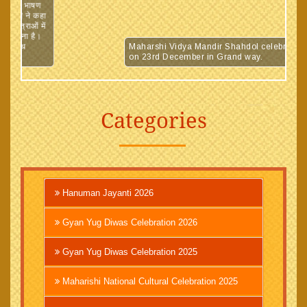
इस अवसर पर छात्रों द्वारा भाषण
महोदय श्री राजीव त्यागी जी ने कहा
ने का उद्देश्य छात्र-छात्राओं में
 के कल्याण का संदेश देना है।
अंत में प्रसाद वितरण के साथ
Maharshi Vidya Mandir Sh
on 23rd December in Gra
Categories
Hanuman Jayanti 2026
Gyan Yug Diwas Celebration 2026
Gyan Yug Diwas Celebration 2025
Maharishi National Cultural Celebration 2025